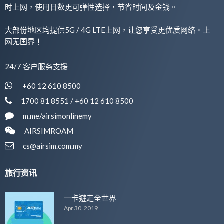
时上网，使用日数更可弹性选择，节省时间及金钱。
大部份地区均提供5G / 4G LTE上网，让您享受更优质网络。上
网无国界！
24/7 客户服务支援
+60 12 610 8500
1700 81 8551 / +60 12 610 8500
m.me/airsimonlinemy
AIRSIMROAM
cs@airsim.com.my
旅行资讯
一卡遊走全世界
Apr 30, 2019