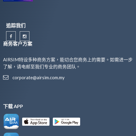
追踪我们
商务客户方案
AIRSIM特设多种商务方案，能切合您商务上的需要。如需进一步
了解，请电邮至我们专业的商务团队。
corporate@airsim.com.my
下载 APP