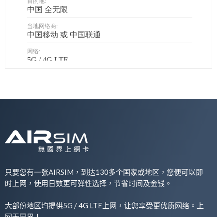
只要您有一张AIRSIM，到达130多个国家或地区，您便可以即
时上网，使用日数更可弹性选择，节省时间及金钱。
大部份地区均提供5G / 4G LTE上网，让您享受更优质网络。上
网无国界！