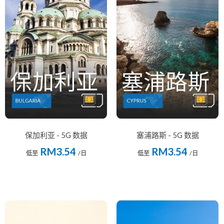
保加利亚 - 5G 数据
塞浦路斯 - 5G 数据
RM3.54
RM3.54
低至
/日
低至
/日