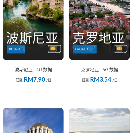
波斯尼亚 - 4G 数据
克罗地亚 - 5G 数据
RM7.90
RM3.54
低至
/日
低至
/日