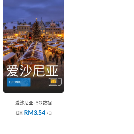
爱沙尼亚- 5G 数据
RM3.54
低至
/日