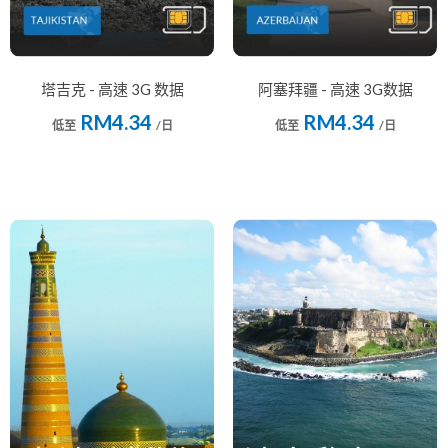
塔吉克 - 高速 3G 数据
阿塞拜疆 - 高速 3G数据
RM4.34
RM4.34
低至
/日
低至
/日