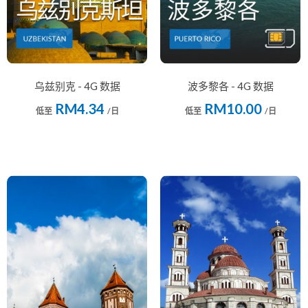
乌兹别克 - 4G 数据
波多黎各 - 4G 数据
RM4.34
RM10.00
低至
/日
低至
/日