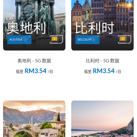
奥地利 - 5G 数据
比利时 - 5G 数据
RM3.54
RM3.54
低至
/日
低至
/日