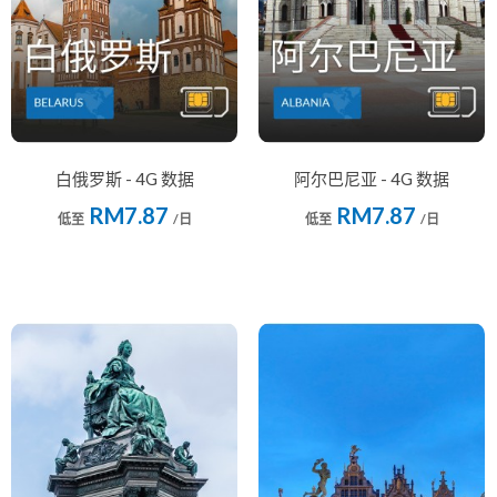
白俄罗斯 - 4G 数据
阿尔巴尼亚 - 4G 数据
RM7.87
RM7.87
低至
/日
低至
/日